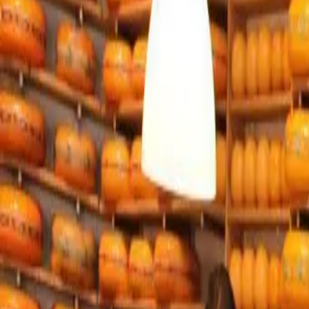
NL
NL
DE
EN