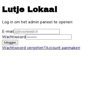
Lutje Lokaal
Log in om het admin paneel te openen
E-mail
Wachtwoord
Inloggen
Wachtwoord vergeten?
Account aanmaken