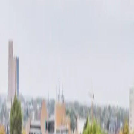
NL
NL
DE
EN