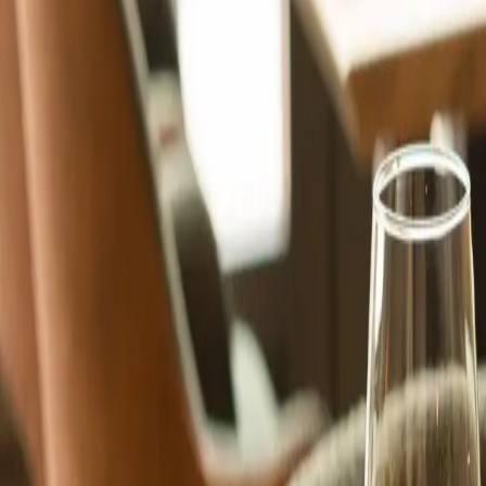
NL
NL
DE
EN